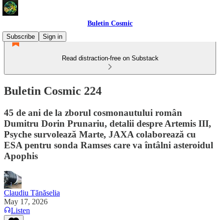
Buletin Cosmic
Subscribe
Sign in
Read distraction-free on Substack
Buletin Cosmic 224
45 de ani de la zborul cosmonautului român
Dumitru Dorin Prunariu, detalii despre Artemis III,
Psyche survolează Marte, JAXA colaborează cu
ESA pentru sonda Ramses care va întâlni asteroidul
Apophis
Claudiu Tănăselia
May 17, 2026
Listen