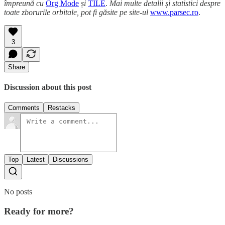
împreună cu
Org Mode
și
TILE
.
Mai multe detalii și statistici despre
toate zborurile orbitale, pot fi găsite pe site-ul
www.parsec.ro
.
3
Share
Discussion about this post
Comments
Restacks
Top
Latest
Discussions
No posts
Ready for more?