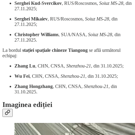
Serghei Kud-Svercikov
, RUS/Roscosmos,
Soiuz MS-28
, din
27.11.2025;
Serghei Mikaiev
, RUS/Roscosmos,
Soiuz MS-28
, din
27.11.2025;
Christopher Williams
, SUA/NASA,
Soiuz MS-28
, din
27.11.2025.
La bordul
stației spațiale chineze Tiangong
se află următorul
echipaj:
Zhang Lu
, CHN, CNSA,
Shenzhou-21
, din 31.10.2025;
Wu Fei
, CHN, CNSA,
Shenzhou-21
, din 31.10.2025;
Zhang Hongzhang
, CHN, CNSA,
Shenzhou-21
, din
31.10.2025.
Imaginea ediției