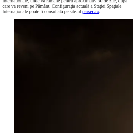
Internaționale, unde va rămâne pentru aproximativ 30 de zile, după
care va reveni pe Pământ. Configurația actuală a Stației Spațiale
Internaționale poate fi consultată pe site-ul
parsec.ro
.