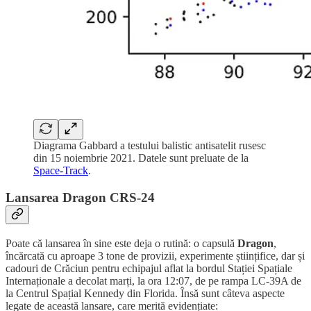
Diagrama Gabbard a testului balistic antisatelit rusesc
din 15 noiembrie 2021. Datele sunt preluate de la
Space-Track
.
Lansarea Dragon CRS-24
Poate că lansarea în sine este deja o rutină: o capsulă
Dragon
,
încărcată cu aproape 3 tone de provizii, experimente științifice, dar și
cadouri de Crăciun pentru echipajul aflat la bordul Stației Spațiale
Internaționale a decolat marți, la ora 12:07, de pe rampa LC-39A de
la Centrul Spațial Kennedy din Florida. Însă sunt câteva aspecte
legate de această lansare, care merită evidențiate: