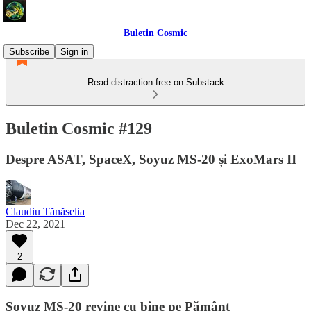
Buletin Cosmic
Subscribe
Sign in
Read distraction-free on Substack
Buletin Cosmic #129
Despre ASAT, SpaceX, Soyuz MS-20 și ExoMars II
Claudiu Tănăselia
Dec 22, 2021
2
Soyuz MS-20 revine cu bine pe Pământ