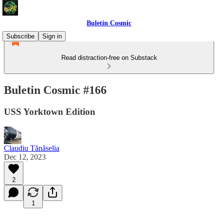
Buletin Cosmic
Subscribe
Sign in
Read distraction-free on Substack
Buletin Cosmic #166
USS Yorktown Edition
Claudiu Tănăselia
Dec 12, 2023
2
1