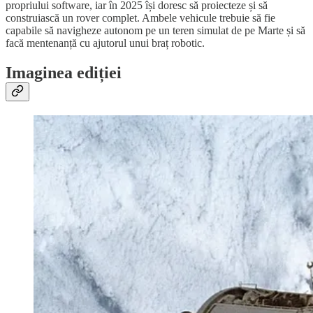
propriului software, iar în 2025 își doresc să proiecteze și să
construiască un rover complet. Ambele vehicule trebuie să fie
capabile să navigheze autonom pe un teren simulat de pe Marte și să
facă mentenanță cu ajutorul unui braț robotic.
Imaginea ediției