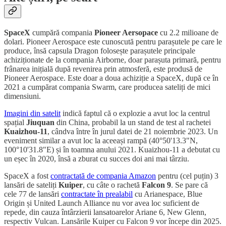
SpaceX
cumpără compania
Pioneer Aersopace
cu 2.2 milioane de
dolari. Pioneer Aerospace este cunoscută pentru parașutele pe care le
produce, însă capsula Dragon folosește parașutele principale
achiziționate de la compania Airborne, doar parașuta primară, pentru
frânarea inițială după revenirea prin atmosferă, este produsă de
Pioneer Aerospace. Este doar a doua achiziție a SpaceX, după ce în
2021 a cumpărat compania Swarm, care producea sateliți de mici
dimensiuni.
Imagini din satelit
indică faptul că o explozie a avut loc la centrul
spațial
Jiuquan
din China, probabil la un stand de test al rachetei
Kuaizhou-11
, cândva între în jurul datei de 21 noiembrie 2023. Un
eveniment similar a avut loc la aceeași rampă (40°50'13.3"N,
100°10'31.8"E) și în toamna anului 2021. Kuaizhou-11 a debutat cu
un eșec în 2020, însă a zburat cu succes doi ani mai târziu.
SpaceX a fost
contractată de compania Amazon
pentru (cel puțin) 3
lansări de sateliți
Kuiper
, cu câte o rachetă
Falcon 9
. Se pare că
cele 77 de lansări
contractate în prealabil
cu Arianespace, Blue
Origin și United Launch Alliance nu vor avea loc suficient de
repede, din cauza întârzierii lansatoarelor Ariane 6, New Glenn,
respectiv Vulcan. Lansările Kuiper cu Falcon 9 vor începe din 2025.