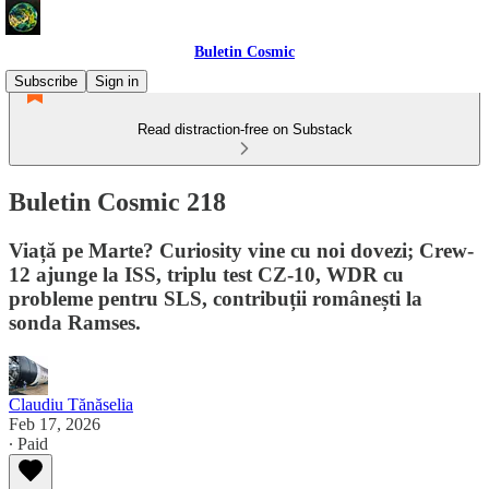
Buletin Cosmic
Subscribe
Sign in
Read distraction-free on Substack
Buletin Cosmic 218
Viață pe Marte? Curiosity vine cu noi dovezi; Crew-
12 ajunge la ISS, triplu test CZ-10, WDR cu
probleme pentru SLS, contribuții românești la
sonda Ramses.
Claudiu Tănăselia
Feb 17, 2026
∙ Paid