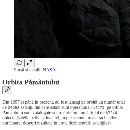
Sursă și detalii:
NASA
.
Orbita Pământului
Din 1957 și până în prezent, au fost lansați pe orbită un număr total
de
sateliți, din care astăzi sunt operaționali
; pe orbita
24663
14275
Pământului sunt catalogate și urmărite un număr total de
67240
obiecte (sateliți activi și inactivi, trepte secundare ale rachetelor
purtătoare, deșeuri rezultate în urma dezintegrării sateliților).