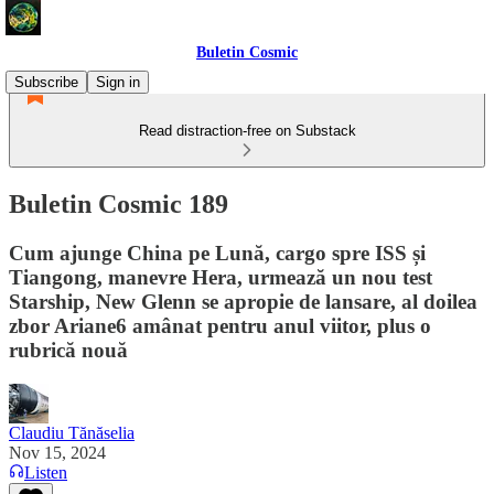
Buletin Cosmic
Subscribe
Sign in
Read distraction-free on Substack
Buletin Cosmic 189
Cum ajunge China pe Lună, cargo spre ISS și
Tiangong, manevre Hera, urmează un nou test
Starship, New Glenn se apropie de lansare, al doilea
zbor Ariane6 amânat pentru anul viitor, plus o
rubrică nouă
Claudiu Tănăselia
Nov 15, 2024
Listen