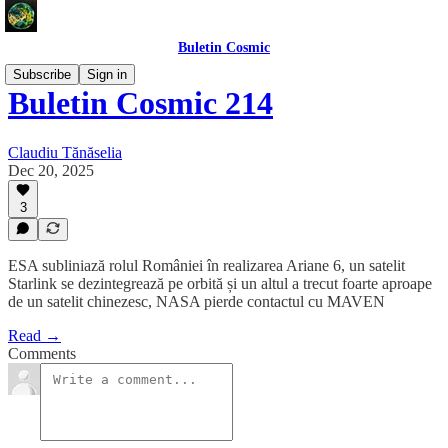
Buletin Cosmic
Subscribe
Sign in
Buletin Cosmic 214
Claudiu Tănăselia
Dec 20, 2025
3
ESA subliniază rolul României în realizarea Ariane 6, un satelit
Starlink se dezintegrează pe orbită și un altul a trecut foarte aproape
de un satelit chinezesc, NASA pierde contactul cu MAVEN
Read →
Comments