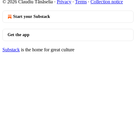
© 2026 Claudiu Tănăselia
·
Privacy
∙
Terms
∙
Collection notice
Start your Substack
Get the app
Substack
is the home for great culture